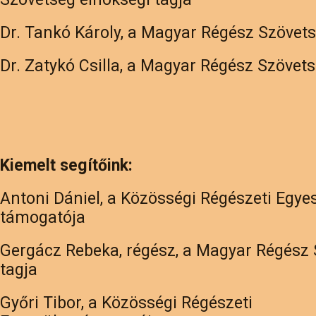
Dr. Tankó Károly, a Magyar Régész Szövet
Dr. Zatykó Csilla, a Magyar Régész Szövet
Kiemelt segítőink:
Antoni Dániel, a Közösségi Régészeti Egye
támogatója
Gergácz Rebeka, régész, a Magyar Régész
tagja
Győri Tibor, a Közösségi Régészeti