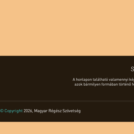
S
A honlapon található valamennyi kép, 
azok bármilyen formában történő f
© Copyright
2026, Magyar Régész Szövetség