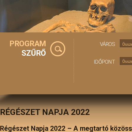
PROGRAM
VÁROS
Össz
SZŰRŐ
IDŐPONT
RÉGÉSZET NAPJA 2022
Régészet Napja 2022 – A megtartó közös